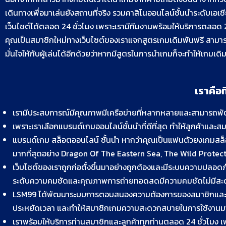
เดินทางเพื่อมาเล่นยังสถานที่จริง รวมคาสิโนออนไลน์ชั้นนำระดับเอเ
เว็บไชต์ได้ตลอด 24 ชั่วโมง เพราะเรามีทีมงานพร้อมให้บริการตลอด
คุณเป็นสมาชิกใหม่ทางเว็บไซต์ของเราแจกสูตรเกมเดิมพันฟรี สามาร
มั่นใจให้กับผู้เล่นได้อีกด้วยว่าหากมีสูตรในการนำเกมก็จะทำให้เกมเดิ
เราคือท
เรามีประสบการณ์มีคุณภาพมีเครือข่ายที่หลากหลายและสามารถพ
เพราะเราเลือกแบรนด์เกมออนไลน์ชั้นนำที่ดีที่สุด ทำให้ลูกค้าและสมา
แบรนด์เกม สล็อตออนไลน์ ชั้นนำ หากว่าคุณเป็นแฟนตัวยงเกมสล
มากที่สุดอย่าง
Dragon Of The Eastern Sea, The Wild Protect
เว็บไซต์ของเราถูกก่อตั้งขึ้นมาอย่างถูกต้องและมีระบบความปล
ระดับความคมชัดและคุณภาพการถ่ายทอดสดมีความคมชัดไม่มีสะดุดเ
LSM99
ได้พัฒนาระบบการตอบสนองความต้องการของสมาชิกและลูกค้
ประหยัดเวลา และทำให้สมาชิกเกมความสะดวกสบายในการใช้งานมาก
เราพร้อมให้บริการท่านสมาชิกและลูกค้าทุกท่านตลอด
24
ชั่วโมง 