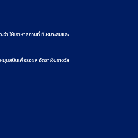
่า ให้เราหาสถานที่ ที่เหมาะสมและ
ดหมุนสปินเพื่อรอผล อัตราเงินรางวัล