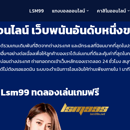
LSM99
แทงบอลออนไลน์
คาสิโนออนไลน์
ไลน์ เว็บพนันอันดับหนึ่ง
ราได้รวมเกมเดิมพันที่ฮิตจากต่างประเทศ และมีกระแสที่นิยมมากที่สุดใ
นๆอย่างต่อเนื่องเพื่อให้ลูกค้าของเราได้เล่นเกมที่ดีและคุ้มค่าที่สุดใ
ากบ่อนต่างประเทศ ถ่ายทอดทดเข้าเว็บหลักของเราตลอด 24 ชั่วโมง สนุ
ไม่ต้องรอแอดมิน ระบบจะดำเนินการโอนเงินให้ท่านเพียงภายใน 1 นาที แล
 Lsm99 ทดลองเล่นเกมฟรี