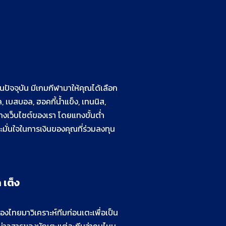
ัจจุบัน มีเกมกีฬามาให้คุณได้เลือก
, เบสบอล, ฮอคกี้น้ำแข็ง, เทนนิส,
ทางเว็บไซต์ของเรา โดยแทงขั้นต่ำ
ะมั่นใจในการเงินของคุณที่ร่วมลงทุน
 เต็ง
องไทยมาวิเคราะห์ทีมก่อนเตะเพื่อเป็น