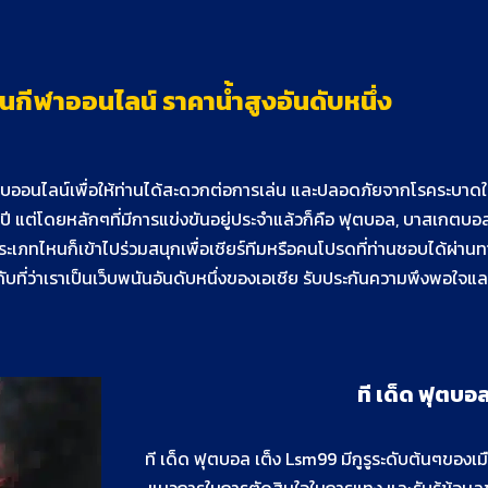
นกีฬาออนไลน์ ราคาน้ำสูงอันดับหนึ่ง
บบออนไลน์เพื่อให้ท่านได้สะดวกต่อการเล่น และปลอดภัยจากโรคระบาดในป
อปี แต่โดยหลักๆที่มีการแข่งขันอยู่ประจำแล้วก็คือ ฟุตบอล, บาสเกตบอล
ระเภทไหนก็เข้าไปร่วมสนุกเพื่อเชียร์ทีมหรือคนโปรดที่ท่านชอบได้ผ่าน
กับที่ว่าเราเป็นเว็บพนันอันดับหนึ่งของเอเชีย รับประกันความพึงพอใจแล
ที เด็ด ฟุตบอล
ที เด็ด ฟุตบอล เต็ง Lsm99 มีกูรูระดับต้นๆของเมื