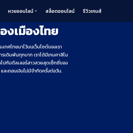
หวยออนไลน์
สล็อตออนไลน์
รีวิวเกมส์
ของเมืองไทย
นประเทศไทยมาไว้บนเว็บไซต์ของเรา
นการเดิมพันทุกบาท เราได้มีเกมคาสิโน
กไปกับดีลเลอร์สาวสวยสุดเซ็กซี่ของ
ะถอนเงินไม่มีจำกัดครั้งต่อวัน.