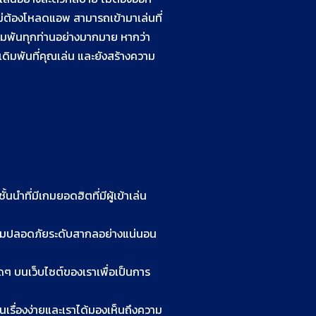
ไม่ต้องโหลดแอพ สามารถเข้ามาเล่นที่
ดิมพันทุกท่านอย่างมากมาย หากว่า
ิมพันที่คุณเล่น และยังสร้างความ
้นนำที่มีเกมยอดฮิตที่มีผู้เข้าเล่น
ความปลอดภัยระดับสากลอย่างแน่นอน
 บนเว็บไซต์ของเราเพื่อเป็นการ
นเรื่องง่ายและเราได้มองเห็นถึงความ