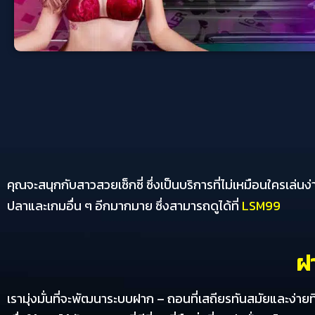
คุณจะสนุกกับสาวสวยเซ็กซี่ ซึ่งเป็นบริการที่ไม่เหมือนใครเล่น
ปลาและเกมอื่น ๆ อีกมากมาย ซึ่งสามารถดูได้ที่
LSM99
ฝ
เรามุ่งมั่นที่จะพัฒนาระบบฝาก – ถอนที่เสถียรทันสมัยและง่าย