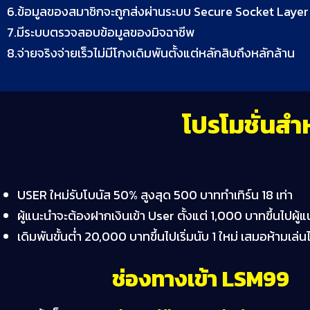
6.ข้อมูลของสมาชิกจะถูกส่งผ่านระบบ Secure Socket Layer
7.มีระบบตรวจสอบข้อมูลของมิจฉาชีพ
8.จ่ายจริงจ่ายเร็วไม่มีโกงเดิมพันตั้งแต่หลักสิบถึงหลักล้าน
โปรโมชั่นสำ
USER ใหม่รับโบนัส 50% สูงสุด 500 บาททำเทิร์น 18 เท่า
ผู้แนะนำจะต้องฝากเงินเข้า User ตั้งแต่ 1,000 บาทขึ้นไปผ
เดิมพันขั้นต่ำ 20,000 บาทขึ้นไปเริ่มนับ 1 ใหม่ เสมอห้ามเล่นไพ่คู่
ช่องทางเข้า LSM99