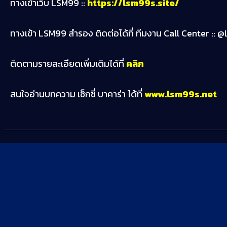
ทางเข้าเว็บ LSM99 ::
https://lsm99s.site/
ทางเข้า LSM99 สำรอง ติดต่อได้ที่ ทีมงาน Call Center ::
ติดตามรายละเอียดเพิ่มเติมได้ที่
คลิก
สนใจอ่านบทความ เซ็กซี่ บาคาร่า ได้ที่
www.lsm99s.net