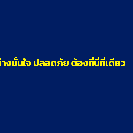
างมั่นใจ ปลอดภัย ต้องที่นี่ที่เดียว