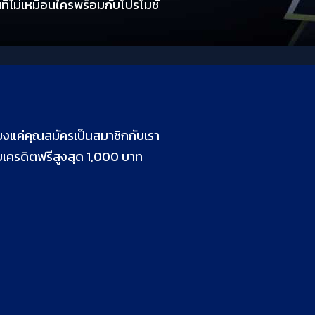
นที่ไม่เหมือนใครพร้อมกับโปรโมชั่
พียงแค่คุณสมัครเป็นสมาชิกกับเรา
ับเครดิตฟรีสูงสุด 1,000 บาท