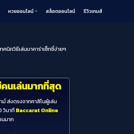
หวยออนไลน์
สล็อตออนไลน์
รีวิวเกมส์
นิควิธีเล่นบาคาร่าเซ็กซี่ง่ายๆ
มีคนเล่นมากที่สุด
ทม์ ส่งตรงจากคาสิโนผู้เล่น
0 วินาที
Baccarat Online
ำนวนมาก