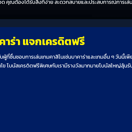
าโดยตลอด คุณต้องได้รับสิ่งที่ง่าย สะดวกสบายและประสบการณ์การเล่
คาร่า แจกเครดิตฟรี
ผู้ที่ชื่นชอบการเล่นเกมคาสิโนเช่นบาคาร่าและเกมอื่น ๆ วันนี้เ
นไข โบนัสเครดิตฟรีพิเศษกับเรามีรางวัลมากมายโบนัสใหญ่ลุ้นร