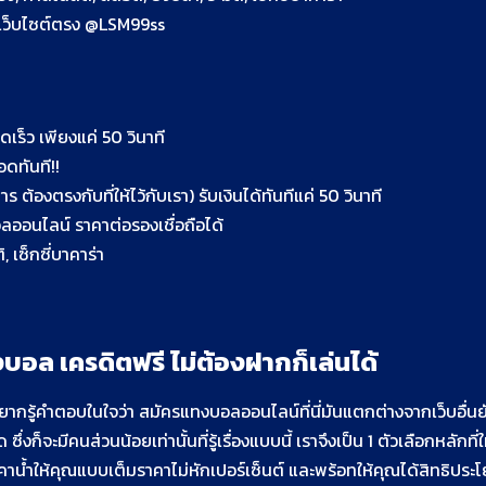
เว็บไซต์ตรง @LSM99ss
ว เพียงแค่ 50 วินาที
ทันที!!
กับที่ให้ไว้กับเรา) รับเงินได้ทันทีแค่ 50 วินาที
นไลน์ ราคาต่อรองเชื่อถือได้
เซ็กซี่บาคาร่า
บอล เครดิตฟรี ไม่ต้องฝากก็เล่นได้
อยากรู้คำตอบในใจว่า สมัครแทงบอลออนไลน์ที่นี่มันแตกต่างจากเว็บอื่
ึ่งก็จะมีคนส่วนน้อยเท่านั้นที่รู้เรื่องแบบนี้ เราจึงเป็น 1 ตัวเลือกหลัก
าคาน้ำให้คุณแบบเต็มราคาไม่หักเปอร์เซ็นต์ และพร้อทให้คุณได้สิทธิประโ