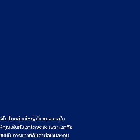
นยังไง โดยส่วนใหญ่เว็บแทงบอลใน
ที่ให้คุณเล่นกับเราโดยตรง เพราะเราคือ
ยชน์ในการแทงที่คุ้มค่าต่อเงินลงทุน