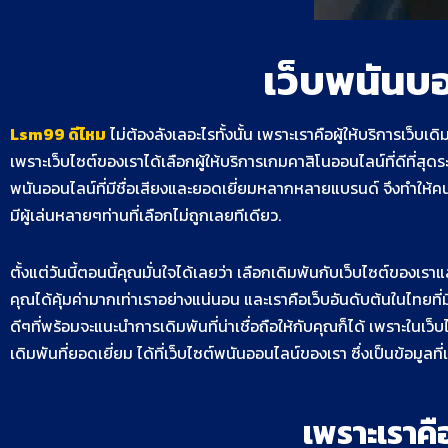
เว็บพนันบอ
Lsm99 ดีไหม
ไม่ต้องลังเลอะไรทั้งนั้น เพราะเราคือผู้ให้บริการเว็
เพราะเว็บไซต์ของเราได้เลือกผู้ให้บริการเกมคาสิโนออนไลน์ที่ดีที่สุดระด
พนันออนไลน์ที่มีชื่อเสียงและยอดเยี่ยมหลากหลายแบรนด์ จึงทำให้ค
มีผู้เล่นหลายๆท่านที่เลือกไม่ถูกเลยทีเดียว.
ตั้งแต่วันนี้ตอนนี้คุณมั่นใจได้เลยว่า เลือกเดิมพันกับเว็บไซต์ของเราแ
คุณได้คุ้มค่ามากเท่าเราอย่างแน่นอน และเราคือเว็บอันดับต้นในไทย
ดีๆที่พร้อมจะแนะนำการเดิมพันที่น่าเชื่อถือให้กับคุณก็ได้ เพราะในเว็บ
เดิมพันที่ยอดเยี่ยม ได้ที่เว็บไซต์พนันออนไลน์ของเรา ซึ่งเป็นข้อมู
เพราะเราคือ