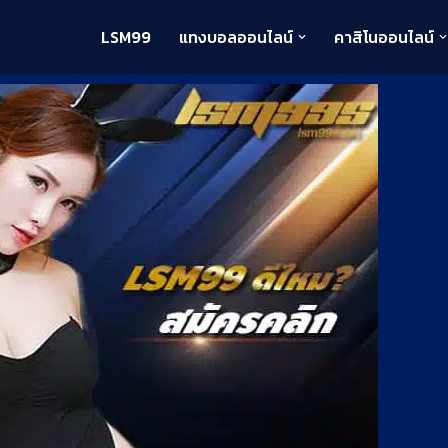
LSM99
แทงบอลออนไลน์
คาสิโนออนไลน์