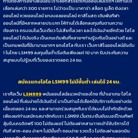
ท่านต้องการอย่างแน่นอน เราเลือกสรรแต่เกมออนไลน์เด็ดๆ ให้ท่านได้
เลือกเล่นกว่า 300 รายการ ไม่ว่าจะเป็น บาคาร่า สล็อต รูเล็ต ยิงปลา
ออนไลน์ หวยออนไลน์ แทงบอลออนไลน์ คาสิโนสด เดิมพันกีฬา
ออนไลน์ที่มีหลากหลายประเภท ให้ท่านได้เลือกลงทุนกันตามความ
ต้องการ ครบจบในเว็บเดียว ไม่เสียทั้งเวลา และได้เงินง่ายอีกด้วย ไฮโล
ออนไลน์ ได้เงินจริง เป็นเกมเดิมพันที่หลายๆท่านรู้จะกันเป็นอย่างดี และ
เป็นเกมพนันที่มีมานานมากๆ แทงไฮโล กับเรา เว็บคาสิโนออนไลน์อันดับ
1 ในไทย LSM99 ลงทุนขั้นต่ำเริ่มต้นเพียงแค่ 10 บาท รับประกันความ
สนุกแบบไม่รู้จบที่เว็บของเราตลอด 24 ชม.
สมัครแทงไฮโล LSM99 ไม่มีขั้นต่ำ เล่นได้ 24 ชม.
เราคือเว็บ
LSM999
พนันออนไลน์แนวหน้าของไทย ที่นำเอาเกม ไฮโล
ออนไลน์ ที่เล่นง่ายได้เงินชัวร์ มาเป็นท่านได้เลือกใช้บริการกับอย่างต่อ
เนื่องตลอด 24 ชม. และสามารถร่วมสนุกกับเราได้แบบไม่จำกัดอีกด้วย
เพียงแค่ท่านสมัครสมาชิกกับเรา
LSM99 เว็บตรง
ยืนยันเบอร์โทนศัพท์
ลุ้นรับเครดิตฟรี 100 ไม่ต้องแชร์ ไม่ต้องฝากสามาาถเข้าใช้บริการได้
ทันที ฝาก-ถอน ง่ายๆ ไม่มีขั้นต่ำ ถอนง่าย รวดเร็ว ไม่ต้องผ่านแอดมิน