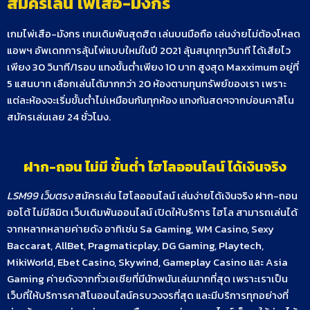
สมัครเล่น ไพ่เสือ-มังกร
เกมไพ่เสือ-มังกร เกมเดิมพันสุดฮิต เล่นบนมือถือ เล่นง่ายไม่ต้องโหลด
แอพฯ อัพเดทการลุ้นไพ่แบบใหม่ในปี 2021 ลุ้นสนุกทุกวินาที ได้เสียไว
เพียง 30 วินาที/1รอบ แทงขั้นต่ำเพียง 10 บาท สูงสุด Maxximum อยู่ที่
5 แสนบาท เลือกเล่นได้มากกว่า 20 ห้องตามทุนทรัพย์ของเรา เพราะ
แต่ละห้องจะเริ่มขั้นต่ำไม่เหมือนกันทุกห้อง แทงกันสดๆจากบ่อนคาสิโน
สมัครเล่นเลย 24 ชั่วโมง.
ฝาก-ถอน ไม่มี ขั้นต่ำ ไฮโลออนไลน์ ได้เงินจริง
LSM99 เว็บตรง
สมัครเล่น ไฮโลออนไลน์ เล่นง่ายได้เงินจริง ฝาก-ถอน
ออโต้ ไม่มีลิมิต เว็บเดิมพันออนไลน์ เปิดให้บริการ ไฮโล สามารถเล่นได้
จากหลากหลายค่ายดัง อาทิเช่น Sa Gaming, WM Casino, Sexy
Baccarat, AllBet, Pragmaticplay, DG Gaming, Playtech,
MikiWorld, Ebet Casino, Skywind, Gameplay Casino และ Asia
Gaming ค่ายดังจากทั่วเอเชียที่มีนักพนันเล่นมากที่สุด เพราะเราเป็น
เว็บที่ให้บริการคาสิโนออนไลน์ครบวงจรที่สุด และมีบริการทุกอย่างที่