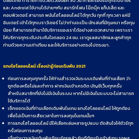
ปลอดภัย ทำรายการด้วยตัวเองแค่ 50 วินาที และรองรับทุกระบบ Ios
และ Android ใช้งานได้ง่ายๆกับ สมาร์ทโฟน โน๊ตบุ๊ค แท็ปเล็ต และ
คอมพิวเตอร์ สามารถ พนันไฮโลออนไลน์ ได้ทุกวัน ทุกที่ ทุกเวลา แค่มี
อินเตอร์ เข้าได้ทุกเบราว์เซอร์ ไม่ว่าท่านจะเป็น นักเล่นที่มีทุนหนา หรือทุน
น้อย ก็สามารถเข้ามาใช้บริการของเราได้อย่างสะดวกสบาย เพราะเรา
ให้บริการทุกระดับประทับใจตลอด 24 ชม. เราดูแลสมาชิกและลูกค้าทุก
ท่านด้วยความเท่าเทียม และให้บริการอย่างตรงไปตรงมา.
แทงไฮโลออนไลน์ เรื่องน่ารู้ก่อนเดิมพัน 2021
ก่อนการลงทุนทุกครั้ง ให้ท่านสำรวจเงินระบบเดิมพันที่ท่านเลือก ว่า
ถูกต้องหรือไม่และทำการ ฝากเงินเข้าเครดิต บัญชีเว็บทุกครั้ง
สำหรับสมาชิกที่ยังไม่มีเงินในระบบ หากไม่มีเงินในระบบจะไม่สามารถ
ใช้บริการได้
เช็คยอดเงินที่ท่านเลือกเดิมพันในเกม แทงไฮโลออนไลน์ ให้ถูกต้อง
เพื่อไม่เป็นการเสียเวลาในการลงทุนในเกมนั้นๆ
การแทงไฮโลออนไลน์ มีให้เลือกเล่นหลายรูปแบบ ตัดสินใจให้ชัวร์ทุก
ครั้งก่อนการลงทุน
เมื่อท่านวางเงินเดิมพันเรียบร้อยแล้ว ยินดีต้อนรับเข้าสู่เกม รอผล