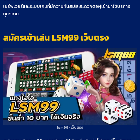
เซิร์ฟเวอร์และระบบเกมที่มีความทันสมัย สะดวกต่อผู้เข้ามาใช้บริการ
ทุกๆเกม.
สมัครเข้าเล่น LSM99 เว็บตรง
lsm99-เว็บตรง