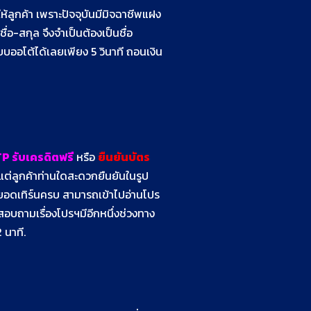
ห้ลูกค้า เพราะปัจจุบันมีมิจฉาชีพแฝง
อ-สกุล จึงจำเป็นต้องเป็นชื่อ
ออโต้ได้เลยเพียง 5 วินาที ถอนเงิน
TP รับเครดิตฟรี
หรือ
ยืนยันบัตร
้วแต่ลูกค้าท่านใดสะดวกยืนยันในรูป
ทำยอดเทิร์นครบ สามารถเข้าไปอ่านโปร
สอบถามเรื่องโปรฯมีอีกหนึ่งช่วงทาง
 นาที.