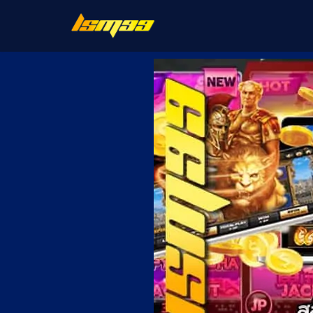
Skip
to
content