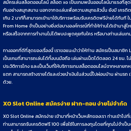
สมัครเล่นสล็อตออนไลน์ สล็อต xo เป็นเกมพนันออนไลน์มาแรงที่สุดในตอ
กันอย่างสนุกสนาน นอกจากจะเล่นเพื่อความสนุกแล้วนั้น ยังมี เครดิ
เกิน 2 นาทีก็สามารถเข้ามาใช้บริการพร้อมรับเครดิตฟรีง่ายได้ทันท
From Home จำเป็นอย่างยิ่งต่อบางองค์กรณ์ที่ทำให้ท่านได้เข้ามาสู่โห
หรือเสร็จจากการทำงานไม่ได้พบปะพูดคุยกับใคร หรือบางท่านเล่นเกมก
ทางออกที่ดีที่สุดของเรื่องนี้ เราขอแนะนำว่าให้ท่าน สมัครเป็นสมาช
เป็นเกมที่สามารถเล่นได้ทั้งบนมือถือ เล่นผ่านเน็ตได้ตลอด 24 ชม. ไม
ประวัติการโกง และเป็นเว็บที่ให้บริการเกมสล็อตออนไลน์จากหลายกหลาย
แตก สามารถสร้างรายได้และช่วยนำเงินในส่วนนี้ไปผ่อนบ้าน ผ่านรถ เรี
ด้วย.
XO Slot Online สมัครง่าย ฝาก-ถอน ง่ายไม่จำกัด
XO Slot Online สมัครง่าย เข้ามาที่หน้าเว็บหลักของเรา ท่านเข้าไปที
ท่านสามารถรับเครดิตฟรี 100 เพื่อใช้ในการลงทุนโดยที่คุณไม่จำเป็